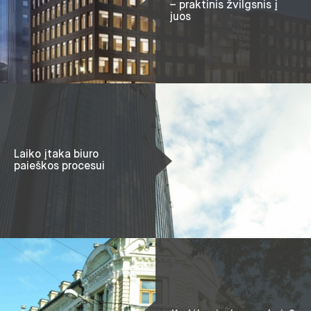
– praktinis žvilgsnis į
juos
Laiko įtaka biuro
paieškos procesui