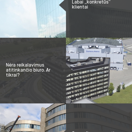
Labai „konkretūs“
klientai
Nėra reikalavimus
atitinkančio biuro. Ar
tikrai?