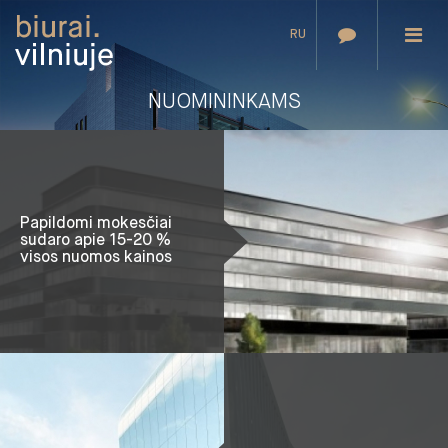
RU
NUOMININKAMS
Papildomi mokesčiai
sudaro apie 15-20 %
visos nuomos kainos