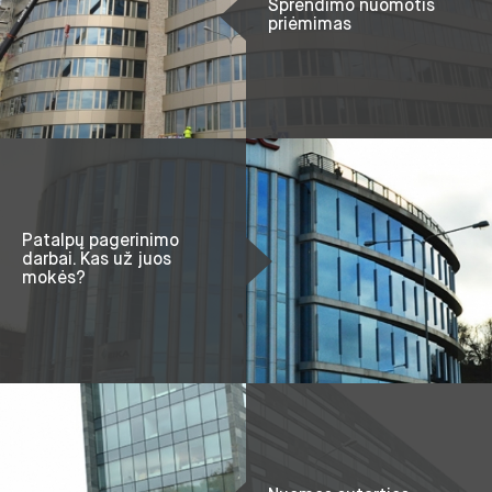
Sprendimo nuomotis
priėmimas
Patalpų pagerinimo
darbai. Kas už juos
mokės?