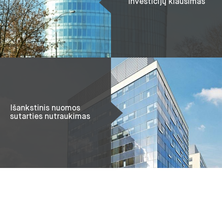
Investicijų klausimas
Išankstinis nuomos
sutarties nutraukimas