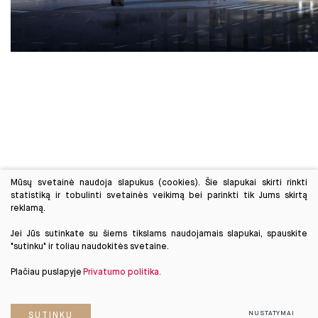
Mūsų svetainė naudoja slapukus (cookies). Šie slapukai skirti rinkti
statistiką ir tobulinti svetainės veikimą bei parinkti tik Jums skirtą
reklamą.
Jei Jūs sutinkate su šiems tikslams naudojamais slapukai, spauskite
"sutinku" ir toliau naudokitės svetaine.
Plačiau puslapyje
Privatumo politika.
NUSTATYMAI
SUTINKU