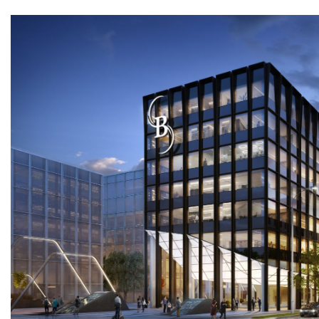
naujie