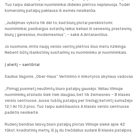
Tuo tarpu dabartiniai nuomininkai didelės plėtros neplanuoja. Todėl
komercinių patalpų paklausa iš esmės nesikeičia.
„Judėjimas vyksta tik dėl to, kad biurų plotai perskirstomi:
nuomininkai, pasibaigus sutarčių laikui, keliasi iš senesnių, prastesnių
biurų į geresnius, modernesnius”, – sakė A.Antanavičius.
Jo nuomone, imtis naujų verslo centrų plėtros šiuo metu rizikinga.
Nebent būtų išankstinių susitarimų su nuomininku ar nuomininkais.
Į ateitį – santūriai
Saulius Vagonis „Ober-Haus” Vertinimo ir rinkotyros skyriaus vadovas
„Pirmąjį pusmetį neužimtų biuro patalpų gausėjo. Vėliau Vilniuje
nuomininkų atsirado šiek tiek daugiau, bet tik žemesnės – B klasės
verslo centruose. Juose tuščių patalpų per trečiąjį ketvirtį sumažėjo
12,1 iki 10,3 proc. Tuo tarpu aukščiausios A klasės verslo centruose
padėtis nesikeitė.
Rudenį bendras laisvų biuro patalpų plotas Vilniuje siekė apie 42
tūkst. kvadratinių metrų. Iš jų du trečdalius sudarė B klasės patalpos.