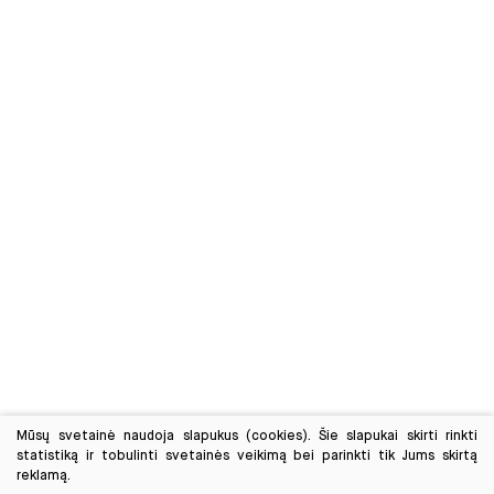
Mūsų svetainė naudoja slapukus (cookies). Šie slapukai skirti rinkti
statistiką ir tobulinti svetainės veikimą bei parinkti tik Jums skirtą
reklamą.