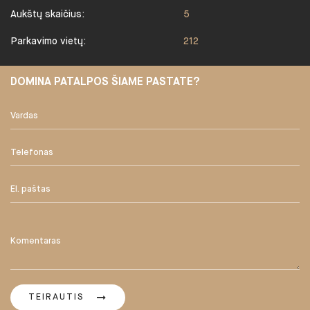
Aukštų skaičius:
5
Parkavimo vietų:
212
DOMINA PATALPOS ŠIAME PASTATE?
TEIRAUTIS