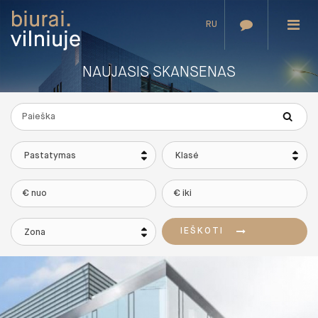
RU
NAUJASIS SKANSENAS
Pastatymas
Klasė
IEŠKOTI
Zona