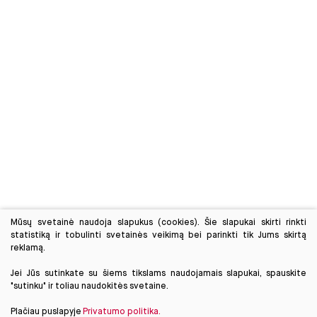
Mūsų svetainė naudoja slapukus (cookies). Šie slapukai skirti rinkti
statistiką ir tobulinti svetainės veikimą bei parinkti tik Jums skirtą
reklamą.
Jei Jūs sutinkate su šiems tikslams naudojamais slapukai, spauskite
"sutinku" ir toliau naudokitės svetaine.
Plačiau puslapyje
Privatumo politika.