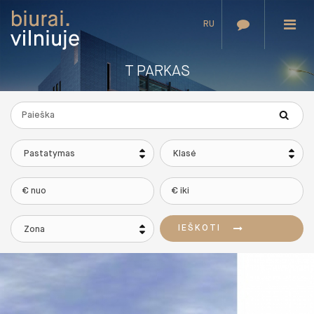
RU
T PARKAS
Pastatymas
Klasė
IEŠKOTI
Zona