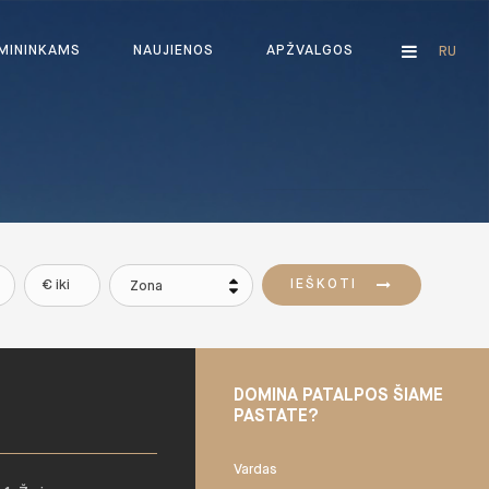
MININKAMS
NAUJIENOS
APŽVALGOS
RU
IEŠKOTI
Zona
DOMINA PATALPOS ŠIAME
PASTATE?