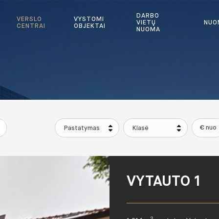
DARBO
VERSLO
VYSTOMI
VIETŲ
NUO
CENTRAI
OBJEKTAI
NUOMA
Pastatymas
Klasė
VYTAUTO 1