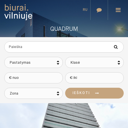
RU
QUADRUM
Pastatymas
Klasė
IEŠKOTI
Zona