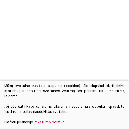
Mūsų svetainė naudoja slapukus (cookies). Šie slapukai skirti rinkti
statistiką ir tobulinti svetainės veikimą bei parinkti tik Jums skirtą
reklamą.
Jei Jūs sutinkate su šiems tikslams naudojamais slapukai, spauskite
"sutinku" ir toliau naudokitės svetaine.
Plačiau puslapyje
Privatumo politika.