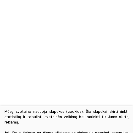
Mūsų svetainė naudoja slapukus (cookies). Šie slapukai skirti rinkti
statistiką ir tobulinti svetainės veikimą bei parinkti tik Jums skirtą
reklamą.