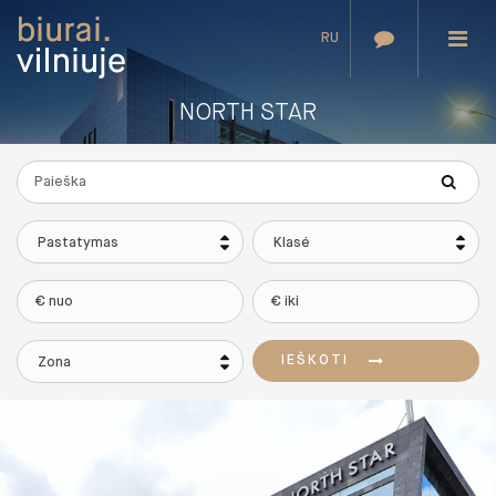
RU
NORTH STAR
Pastatymas
Klasė
IEŠKOTI
Zona