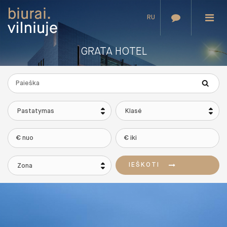
RU
GRATA HOTEL
Pastatymas
Klasė
IEŠKOTI
Zona