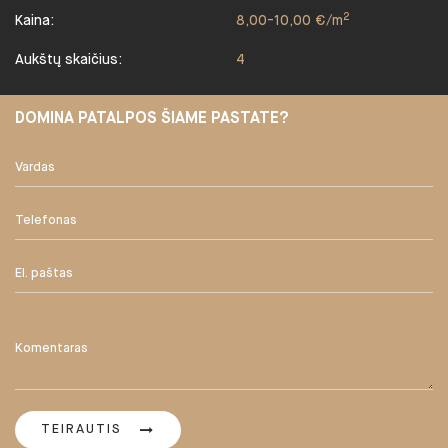
2
Kaina:
8,00-10,00 €/m
Aukštų skaičius:
4
DOMINA PATALPOS ŠIAME PASTATE?
TEIRAUTIS