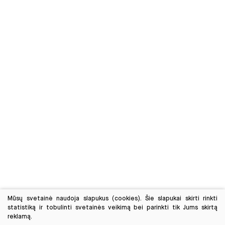
Mūsų svetainė naudoja slapukus (cookies). Šie slapukai skirti rinkti
statistiką ir tobulinti svetainės veikimą bei parinkti tik Jums skirtą
reklamą.