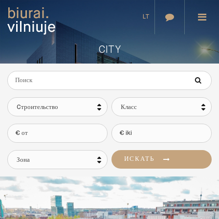
LT
CITY
Cтроительство
Класс
ИСКАТЬ
Зона