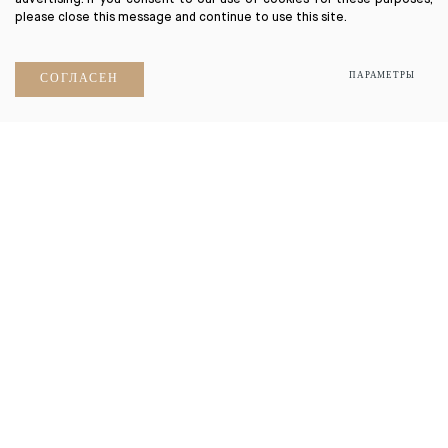
please close this message and continue to use this site.
ПАРАМЕТРЫ
СОГЛАСЕН
объект в.
Вильнюсе