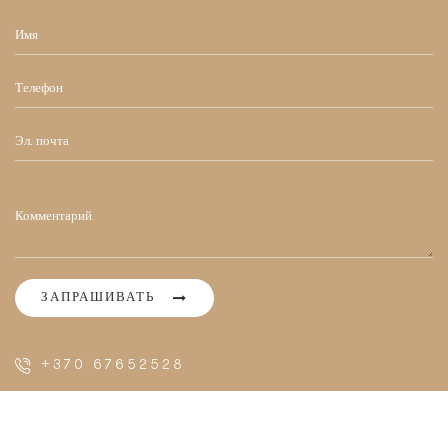
ЗАПРАШИВАТЬ
+370 67652528