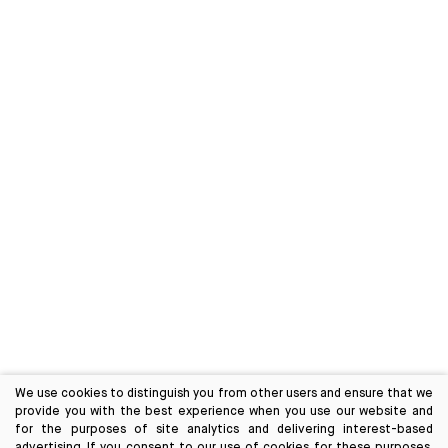
We use cookies to distinguish you from other users and ensure that we
provide you with the best experience when you use our website and
for the purposes of site analytics and delivering interest-based
advertising. If you consent to our use of cookies for these purposes,